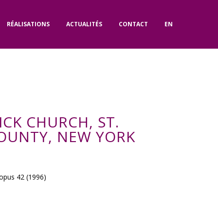
RÉALISATIONS
ACTUALITÉS
CONTACT
EN
ICK CHURCH, ST.
OUNTY, NEW YORK
, opus 42 (1996)