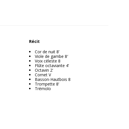
Récit
Cor de nuit 8’
Viole de gambe 8′
Voix céleste 8
Flûte octaviante 4’
Octavin 2’
Cornet V
Basson-Hautbois 8
Trompette 8’
Trémolo