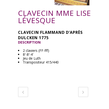
CLAVECIN MME LISE
LÉVESQUE
CLAVECIN FLAMMAND D’APRÈS
DULCKEN 1775
DESCRIPTION
2 claviers (FF-fff)
8′-8′-4′
Jeu de Luth
Transpositeur 415/440